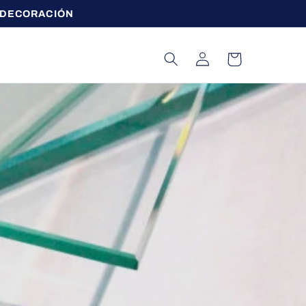
 DECORACIÓN
Iniciar
Carrito
sesión