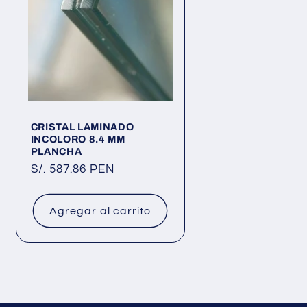
CRISTAL LAMINADO
INCOLORO 8.4 MM
PLANCHA
Precio
S/. 587.86 PEN
habitual
Agregar al carrito