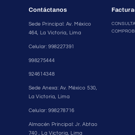
Contáctanos
Factura
Sede Principal: Av. México
CONSULTA
COMPROB
464, La Victoria, Lima
Celular: 998227391
998275444
924614348
Sede Anexa: Av. México 530,
La Victoria, Lima
Celular: 998278716
Almacén Principal: Jr. Abtao
740 , La Victoria, Lima