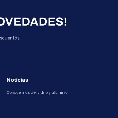
NOVEDADES!
descuentos
Noticias
Conoce más del vidrio y aluminio