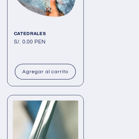
CATEDRALES
Precio
S/. 0.00 PEN
habitual
Agregar al carrito