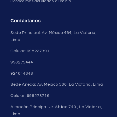
Conoce más del vidrio y aluminio
Contáctanos
Sede Principal: Av. México 464, La Victoria,
Lima
Celular: 998227391
998275444
924614348
Sede Anexa: Av. México 530, La Victoria, Lima
Celular: 998278716
Almacén Principal: Jr. Abtao 740 , La Victoria,
Lima