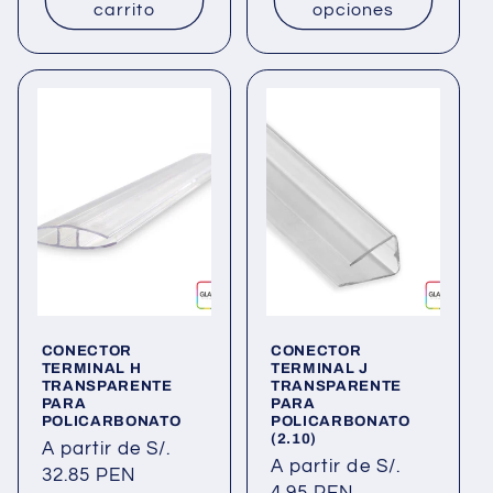
carrito
opciones
CONECTOR
CONECTOR
TERMINAL H
TERMINAL J
TRANSPARENTE
TRANSPARENTE
PARA
PARA
POLICARBONATO
POLICARBONATO
(2.10)
Precio
A partir de S/.
Precio
A partir de S/.
habitual
32.85 PEN