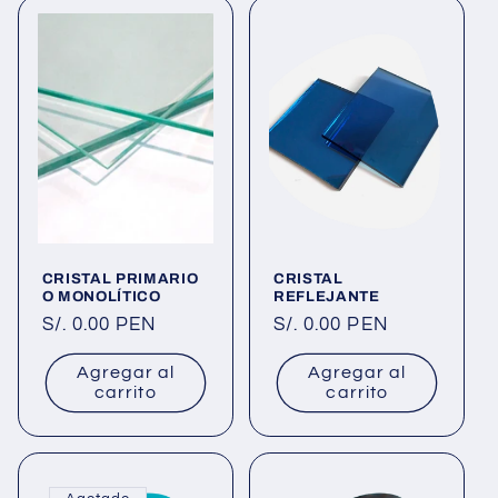
CRISTAL PRIMARIO
CRISTAL
O MONOLÍTICO
REFLEJANTE
Precio
S/. 0.00 PEN
Precio
S/. 0.00 PEN
habitual
habitual
Agregar al
Agregar al
carrito
carrito